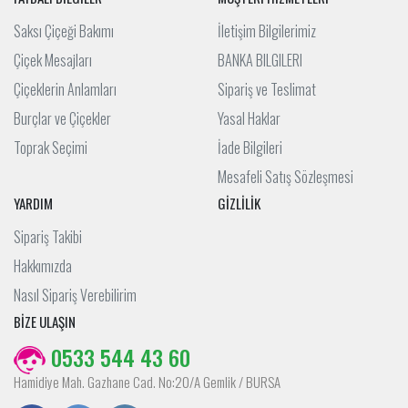
Saksı Çiçeği Bakımı
İletişim Bilgilerimiz
Çiçek Mesajları
BANKA BILGILERI
Çiçeklerin Anlamları
Sipariş ve Teslimat
Burçlar ve Çiçekler
Yasal Haklar
Toprak Seçimi
İade Bilgileri
Mesafeli Satış Sözleşmesi
YARDIM
GİZLİLİK
Sipariş Takibi
Hakkımızda
Nasıl Sipariş Verebilirim
BİZE ULAŞIN
0533 544 43 60
Hamidiye Mah. Gazhane Cad. No:20/A Gemlik / BURSA