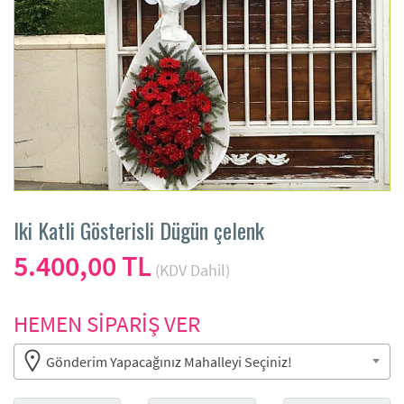
Iki Katli Gösterisli Dügün çelenk
5.400,00 TL
(KDV Dahil)
HEMEN SİPARİŞ VER
Gönderim Yapacağınız Mahalleyi Seçiniz!