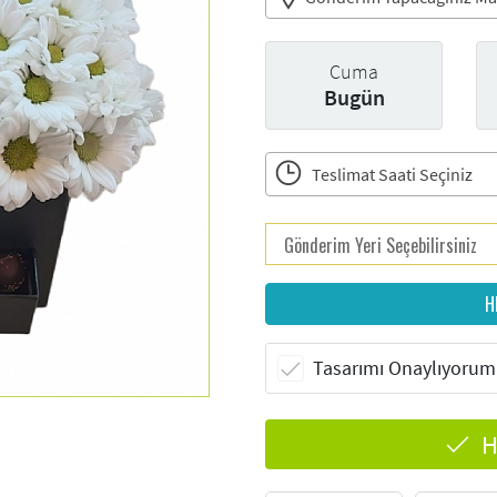
Cuma
Bugün
Teslimat Saati Seçiniz
H
Tasarımı Onaylıyorum
H