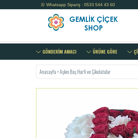
Whatsapp Sipariş : 0533 544 43 60
GÖNDERİM AMACI
ÜRÜNE GÖRE
Çİ
Anasayfa
>
Aşkın Baş Harfi ve Çikolatalar