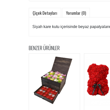
Çiçek Detayları
Yorumlar (0)
Siyah kare kutu içerisinde beyaz papatyaların ar
BENZER ÜRÜNLER