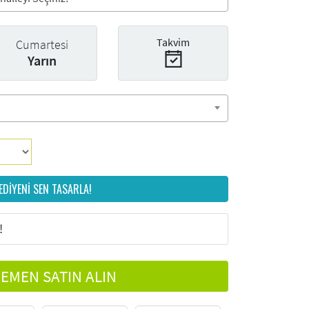
Takvim
Cumartesi
Yarın
EDİYENİ SEN TASARLA!
!
EMEN SATIN ALIN