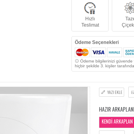
Hızlı
Taz
Teslimat
Çiçek
Ödeme Seçenekleri
Ödeme bilgilerinizi güvende t
hiçbir şekilde 3. kişiler tarafı
YAZI EKLE
HAZIR ARKAPLAN
KENDİ ARKAPLAN 