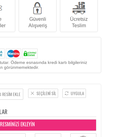
e
Güvenli
Ücretsiz
ler
Alışveriş
Teslim
utar. Ödeme esnasında kredi kartı bilgileriniz
ndan görünmemektedir.
SEÇİLENİ SİL
UYGULA
RESİM EKLE
LAR
RESMİNİZİ EKLEYİN