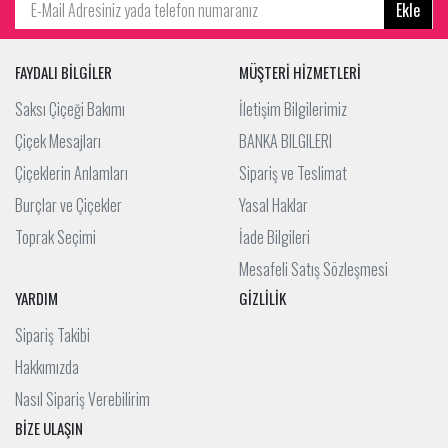
Ekle
FAYDALI BİLGİLER
MÜŞTERİ HİZMETLERİ
Saksı Çiçeği Bakımı
İletişim Bilgilerimiz
Çiçek Mesajları
BANKA BILGILERI
Çiçeklerin Anlamları
Sipariş ve Teslimat
Burçlar ve Çiçekler
Yasal Haklar
Toprak Seçimi
İade Bilgileri
Mesafeli Satış Sözleşmesi
YARDIM
GİZLİLİK
Sipariş Takibi
Hakkımızda
Nasıl Sipariş Verebilirim
BİZE ULAŞIN