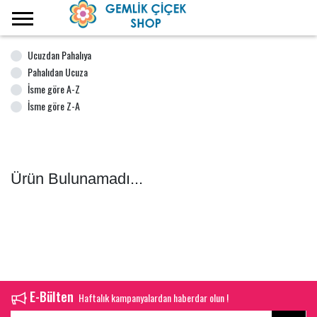
Ana Sayfa
Ucuzdan Pahalıya
Pahalıdan Ucuza
İsme göre A-Z
İsme göre Z-A
Ürün Bulunamadı...
E-Bülten
Haftalık kampanyalardan haberdar olun !