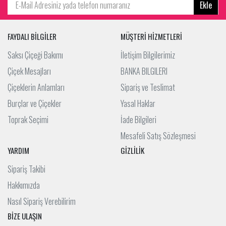
Ekle
FAYDALI BİLGİLER
MÜŞTERİ HİZMETLERİ
Saksı Çiçeği Bakımı
İletişim Bilgilerimiz
Çiçek Mesajları
BANKA BILGILERI
Çiçeklerin Anlamları
Sipariş ve Teslimat
Burçlar ve Çiçekler
Yasal Haklar
Toprak Seçimi
İade Bilgileri
Mesafeli Satış Sözleşmesi
YARDIM
GİZLİLİK
Sipariş Takibi
Hakkımızda
Nasıl Sipariş Verebilirim
BİZE ULAŞIN