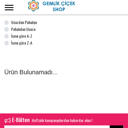
Ana Sayfa
Ucuzdan Pahalıya
Pahalıdan Ucuza
İsme göre A-Z
İsme göre Z-A
Ürün Bulunamadı...
E-Bülten
Haftalık kampanyalardan haberdar olun !