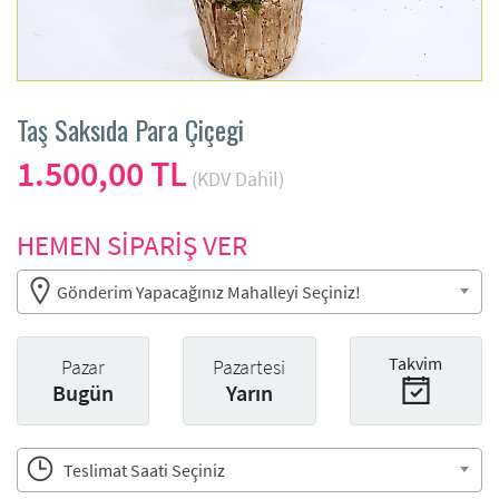
Taş Saksıda Para Çiçegi
1.500,00 TL
(KDV Dahil)
HEMEN SİPARİŞ VER
Gönderim Yapacağınız Mahalleyi Seçiniz!
Takvim
Pazar
Pazartesi
Bugün
Yarın
Teslimat Saati Seçiniz