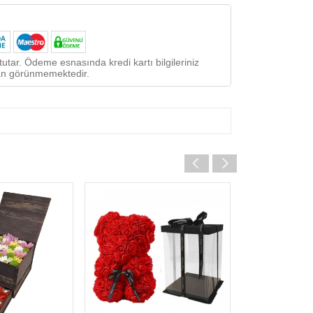
utar. Ödeme esnasında kredi kartı bilgileriniz
ndan görünmemektedir.