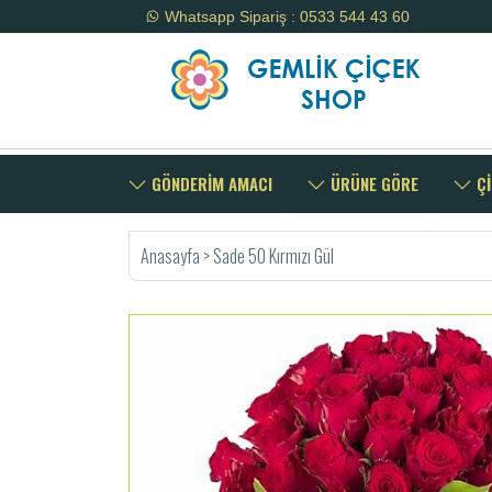
Whatsapp Sipariş : 0533 544 43 60
GÖNDERİM AMACI
ÜRÜNE GÖRE
Çİ
Anasayfa
>
Sade 50 Kırmızı Gül