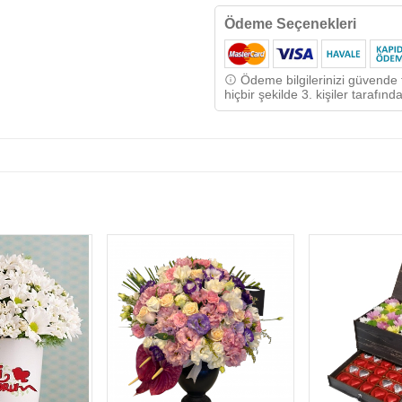
Ödeme Seçenekleri
Ödeme bilgilerinizi güvende t
hiçbir şekilde 3. kişiler tarafı