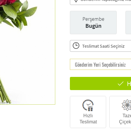
Perşembe
Bugün
Teslimat Saati Seçiniz
H
Hızlı
Taz
Teslimat
Çiçek