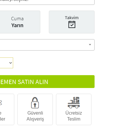
Takvim
Cuma
Yarın
EMEN SATIN ALIN
e
Güvenli
Ücretsiz
ler
Alışveriş
Teslim