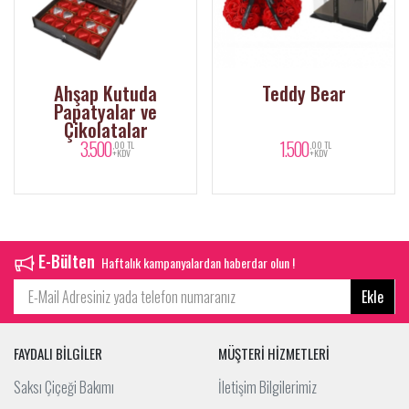
Ahşap Kutuda
Teddy Bear
Papatyalar ve
Çikolatalar
3.500
1.500
,00 TL
,00 TL
+KDV
+KDV
E-Bülten
Haftalık kampanyalardan haberdar olun !
Ekle
FAYDALI BİLGİLER
MÜŞTERİ HİZMETLERİ
Saksı Çiçeği Bakımı
İletişim Bilgilerimiz