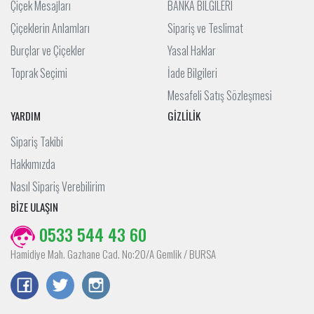
Çiçek Mesajları
BANKA BILGILERI
Çiçeklerin Anlamları
Sipariş ve Teslimat
Burçlar ve Çiçekler
Yasal Haklar
Toprak Seçimi
İade Bilgileri
Mesafeli Satış Sözleşmesi
YARDIM
GİZLİLİK
Sipariş Takibi
Hakkımızda
Nasıl Sipariş Verebilirim
BİZE ULAŞIN
0533 544 43 60
Hamidiye Mah. Gazhane Cad. No:20/A Gemlik / BURSA