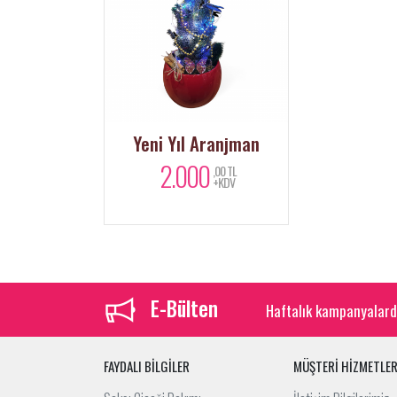
Yeni Yıl Aranjman
2.000
,00 TL
+KDV
E-Bülten
Haftalık kampanyalard
FAYDALI BİLGİLER
MÜŞTERİ HİZMETLER