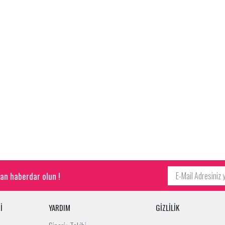
an haberdar olun !
İ
YARDIM
GİZLİLİK