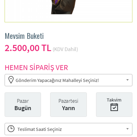
Mevsim Buketi
2.500,00 TL
(KDV Dahil)
HEMEN SİPARİŞ VER
Gönderim Yapacağınız Mahalleyi Seçiniz!
Takvim
Pazar
Pazartesi
Bugün
Yarın
Teslimat Saati Seçiniz