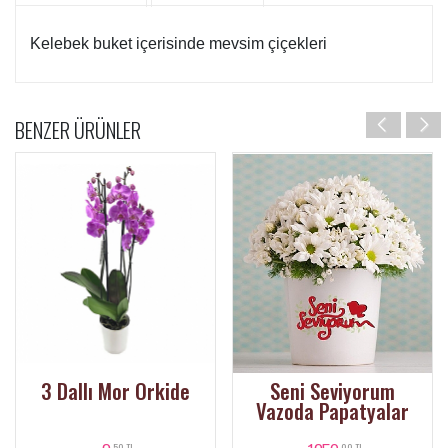
Kelebek buket içerisinde mevsim çiçekleri
BENZER ÜRÜNLER
3 Dallı Mor Orkide
Seni Seviyorum
Vazoda Papatyalar
,50 TL
,00 TL