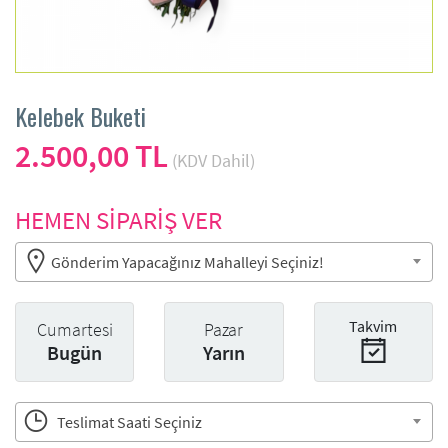
Kelebek Buketi
2.500,00 TL
(KDV Dahil)
HEMEN SİPARİŞ VER
Gönderim Yapacağınız Mahalleyi Seçiniz!
Takvim
Cumartesi
Pazar
Bugün
Yarın
Teslimat Saati Seçiniz