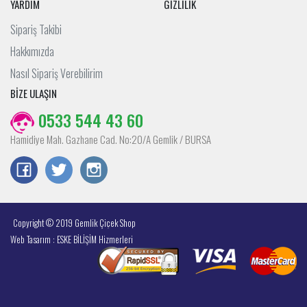
YARDIM
GİZLİLİK
Sipariş Takibi
Hakkımızda
Nasıl Sipariş Verebilirim
BİZE ULAŞIN
0533 544 43 60
Hamidiye Mah. Gazhane Cad. No:20/A Gemlik / BURSA
Copyright © 2019 Gemlik Çiçek Shop
Web Tasarım : ESKE BİLİŞİM Hizmerleri