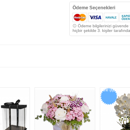
Ödeme Seçenekleri
Ödeme bilgilerinizi güvende t
hiçbir şekilde 3. kişiler tarafı
YAPAY ÇIÇEK