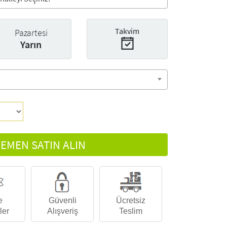
Takvim
Pazartesi
Yarın
EMEN SATIN ALIN
e
Güvenli
Ücretsiz
ler
Alışveriş
Teslim