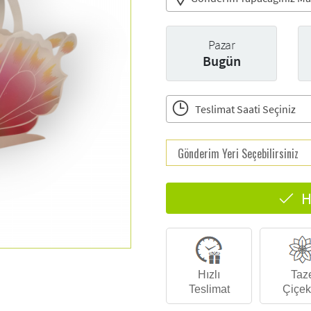
Pazar
Bugün
Teslimat Saati Seçiniz
H
Hızlı
Taz
Teslimat
Çiçek