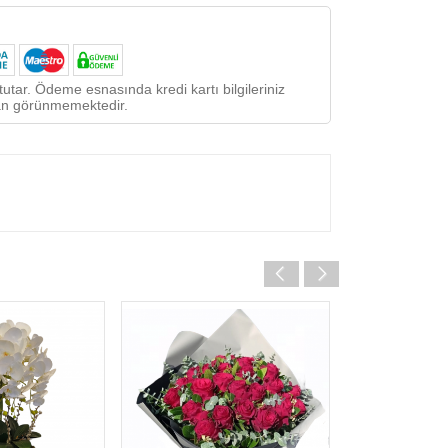
utar. Ödeme esnasında kredi kartı bilgileriniz
ndan görünmemektedir.