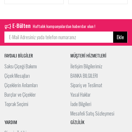
E-Bülten
Haftalık kampanyalardan haberdar olun !
Ekle
FAYDALI BİLGİLER
MÜŞTERİ HİZMETLERİ
Saksı Çiçeği Bakımı
İletişim Bilgilerimiz
Çiçek Mesajları
BANKA BILGILERI
Çiçeklerin Anlamları
Sipariş ve Teslimat
Burçlar ve Çiçekler
Yasal Haklar
Toprak Seçimi
İade Bilgileri
Mesafeli Satış Sözleşmesi
YARDIM
GİZLİLİK