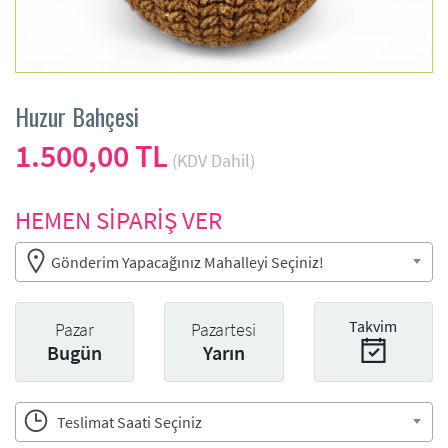
Huzur Bahçesi
1.500,00 TL
(KDV Dahil)
HEMEN SİPARİŞ VER
Gönderim Yapacağınız Mahalleyi Seçiniz!
Takvim
Pazar
Pazartesi
Bugün
Yarın
Teslimat Saati Seçiniz