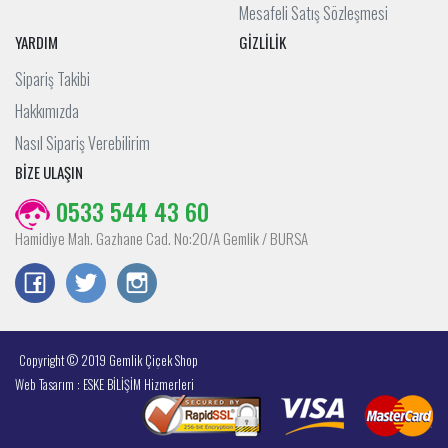
Mesafeli Satış Sözleşmesi
YARDIM
GİZLİLİK
Sipariş Takibi
Hakkımızda
Nasıl Sipariş Verebilirim
BİZE ULAŞIN
0533 544 43 60
Hamidiye Mah. Gazhane Cad. No:20/A Gemlik / BURSA
Copyright © 2019 Gemlik Çiçek Shop
Web Tasarım : ESKE BİLİŞİM Hizmerleri