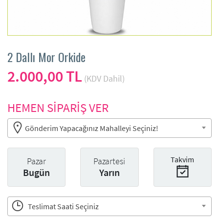
2 Dallı Mor Orkide
2.000,00 TL
(KDV Dahil)
HEMEN SİPARİŞ VER
Gönderim Yapacağınız Mahalleyi Seçiniz!
Takvim
Pazar
Pazartesi
Bugün
Yarın
Teslimat Saati Seçiniz