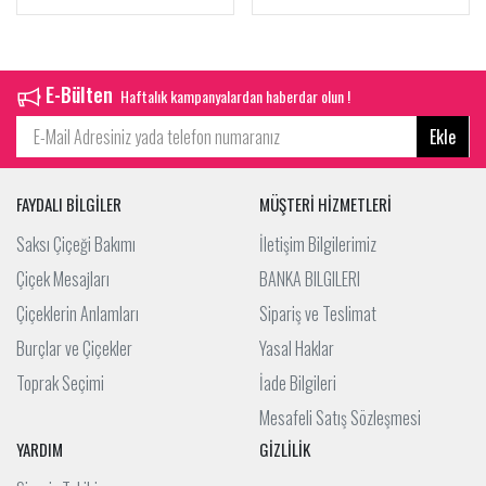
E-Bülten
Haftalık kampanyalardan haberdar olun !
Ekle
FAYDALI BİLGİLER
MÜŞTERİ HİZMETLERİ
Saksı Çiçeği Bakımı
İletişim Bilgilerimiz
Çiçek Mesajları
BANKA BILGILERI
Çiçeklerin Anlamları
Sipariş ve Teslimat
Burçlar ve Çiçekler
Yasal Haklar
Toprak Seçimi
İade Bilgileri
Mesafeli Satış Sözleşmesi
YARDIM
GİZLİLİK