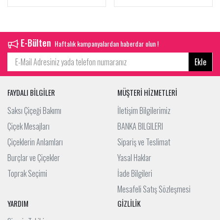
E-Bülten
Haftalık kampanyalardan haberdar olun !
Ekle
FAYDALI BİLGİLER
MÜŞTERİ HİZMETLERİ
Saksı Çiçeği Bakımı
İletişim Bilgilerimiz
Çiçek Mesajları
BANKA BILGILERI
Çiçeklerin Anlamları
Sipariş ve Teslimat
Burçlar ve Çiçekler
Yasal Haklar
Toprak Seçimi
İade Bilgileri
Mesafeli Satış Sözleşmesi
YARDIM
GİZLİLİK