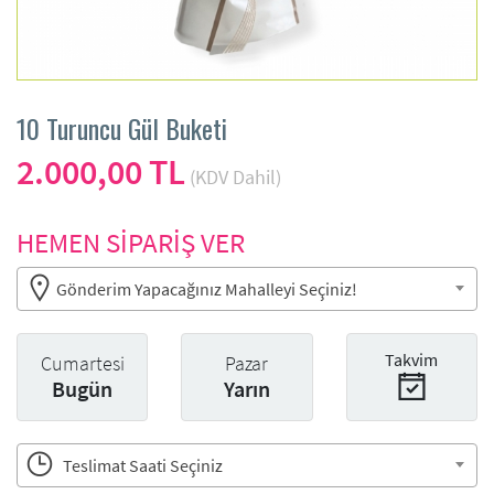
10 Turuncu Gül Buketi
2.000,00 TL
(KDV Dahil)
HEMEN SİPARİŞ VER
Gönderim Yapacağınız Mahalleyi Seçiniz!
Takvim
Cumartesi
Pazar
Bugün
Yarın
Teslimat Saati Seçiniz